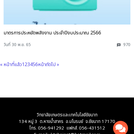
มาตรการประหยัดพลังงาน ประจำปีงบประมาณ 2566
วันที่ 30 พ.ย. 65
970
« หน้าที่แล้ว
1
2
3
4
5
6
หน้าถัดไป »
วิทยาลัยเกษตรและเทคโนโลยีชัยนาท
134 หมู่ 3 ต.หางน้ำสาคร อ.มโนรมย์ จ.ชัยนาท 17170
โทร. 056-941292 แฟกส์. 056-431512