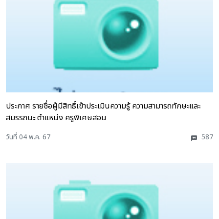
ประกาศ รายชื่อผู้มีสิทธิ์เข้าประเมินความรู้ ความสามารถทักษะและ
สมรรถนะ ตำแหน่ง ครูพิเศษสอน
วันที่ 04 พ.ค. 67
587