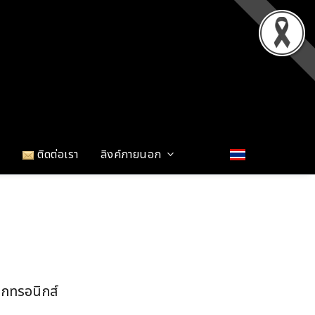
น
ติดต่อเรา
ลิงค์ภายนอก
็กทรอนิกส์