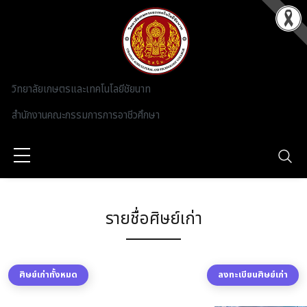
Skip to main content
วิทยาลัยเกษตรและเทคโนโลยีชัยนาท
สำนักงานคณะกรรมการการอาชีวศึกษา
รายชื่อศิษย์เก่า
ศิษย์เก่าทั้งหมด
ลงทะเบียนศิษย์เก่า